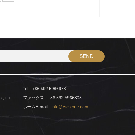
Tel :
+86 592 5966978
ファックス :
+86 592 5966303
K, HULI
ホームE-mail :
info@rscstone.com