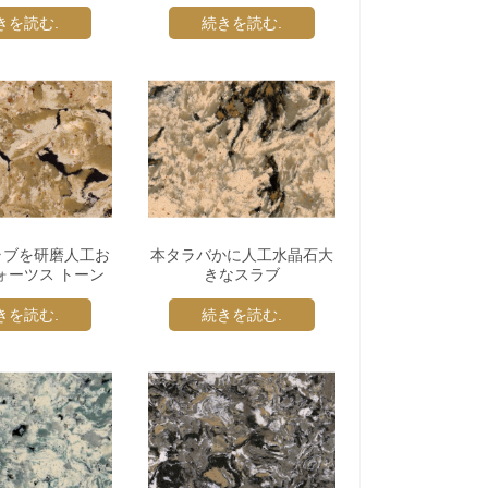
きを読む.
続きを読む.
ラブを研磨人工お
本タラバかに人工水晶石大
ォーツス トーン
きなスラブ
きを読む.
続きを読む.