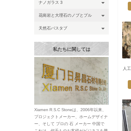
ナノガラス 3
花崗岩と大理石のノブとプル
天然石バスタブ
私たちに関しては
人工
Xiamen R.S.C Stoneは、2006年以来、
プロジェクトメーカー、ホームデザイナ
ー、そして プロの 石 メーカー 中国で
これは、何千ものお客様がビジネスを勝