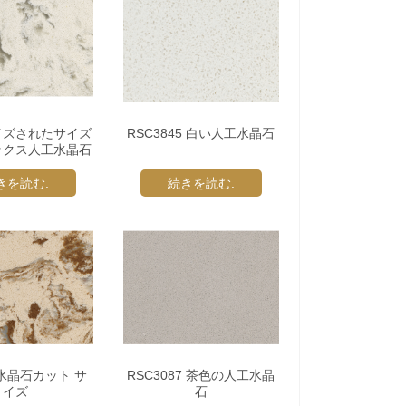
イズされたサイズ
RSC3845 白い人工水晶石
ックス人工水晶石
きを読む.
続きを読む.
水晶石カット サ
RSC3087 茶色の人工水晶
イズ
石