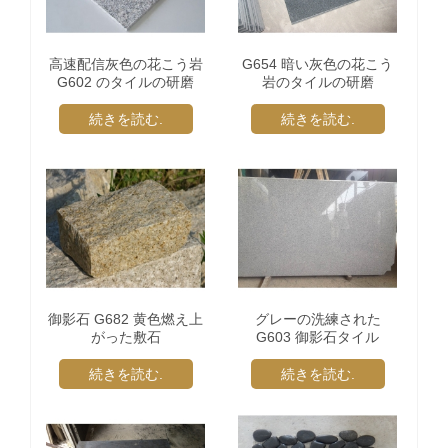
高速配信灰色の花こう岩
G654 暗い灰色の花こう
G602 のタイルの研磨
岩のタイルの研磨
続きを読む.
続きを読む.
御影石 G682 黄色燃え上
グレーの洗練された
がった敷石
G603 御影石タイル
続きを読む.
続きを読む.