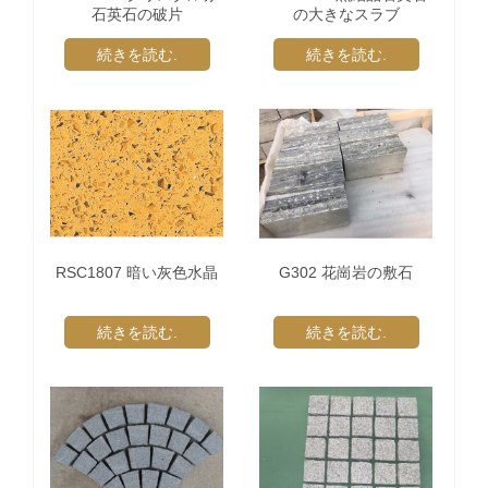
石英石の破片
の大きなスラブ
続きを読む.
続きを読む.
RSC1807 暗い灰色水晶
G302 花崗岩の敷石
続きを読む.
続きを読む.