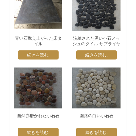
青い石燃え上がった床タ
洗練された黒い小石メッ
イル
シュのタイル サプライヤ
ー
続きを読む.
続きを読む.
自然赤磨かれた小石石
園路の白い小石石
続きを読む.
続きを読む.