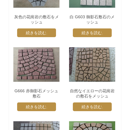
灰色の花崗岩の敷石をメ
白 G603 御影石敷石のメ
ッシュ
ッシュ
続きを読む.
続きを読む.
G666 赤御影石メッシュ
自然なイエローの花崗岩
敷石
の敷石をメッシュ
続きを読む.
続きを読む.