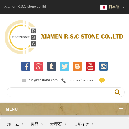
Xiamen R.S.C stone co.,ltd
日本語
info@rscstone.com
+86 592 5966978
!
MENU
ホーム
製品
大理石
モザイク