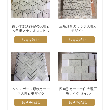
白い木製の静脈の大理石
三角形白のカララ大理石
六角形ステレオスコピッ
モザイク
クモザイク
続きを読む.
続きを読む.
ヘリンボーン形状カラー
四角形カラーラ白大理石
ラ大理石モザイク
モザイク タイル
続きを読む.
続きを読む.