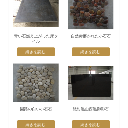
青い石燃え上がった床タ
自然赤磨かれた小石石
イル
続きを読む.
続きを読む.
園路の白い小石石
絶対黒山西黒御影石
続きを読む.
続きを読む.