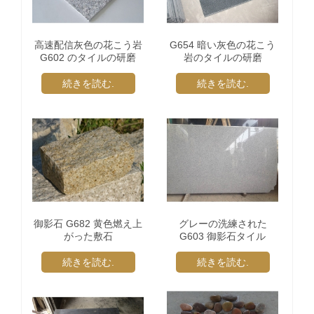
高速配信灰色の花こう岩
G654 暗い灰色の花こう
G602 のタイルの研磨
岩のタイルの研磨
続きを読む.
続きを読む.
御影石 G682 黄色燃え上
グレーの洗練された
がった敷石
G603 御影石タイル
続きを読む.
続きを読む.