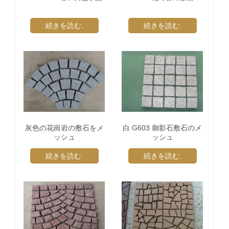
続きを読む.
続きを読む.
灰色の花崗岩の敷石をメ
白 G603 御影石敷石のメ
ッシュ
ッシュ
続きを読む.
続きを読む.