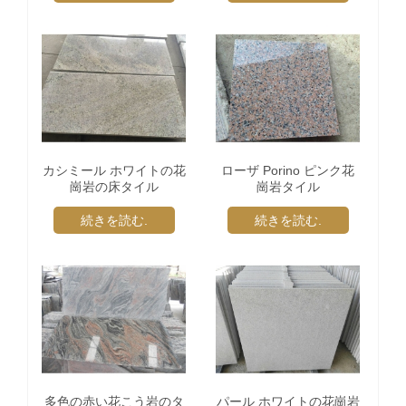
カシミール ホワイトの花
ローザ Porino ピンク花
崗岩の床タイル
崗岩タイル
続きを読む.
続きを読む.
多色の赤い花こう岩のタ
パール ホワイトの花崗岩