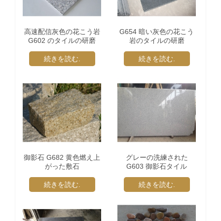
高速配信灰色の花こう岩
G654 暗い灰色の花こう
G602 のタイルの研磨
岩のタイルの研磨
続きを読む.
続きを読む.
御影石 G682 黄色燃え上
グレーの洗練された
がった敷石
G603 御影石タイル
続きを読む.
続きを読む.