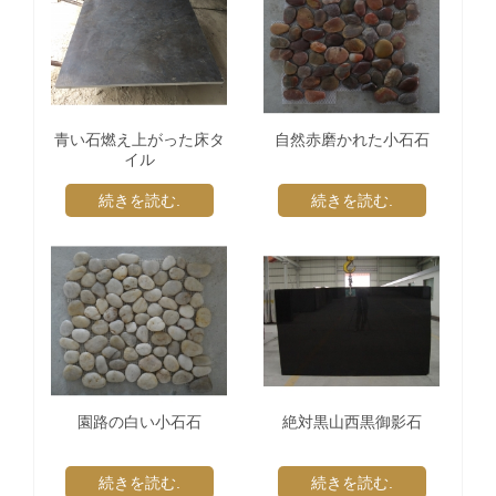
青い石燃え上がった床タ
自然赤磨かれた小石石
イル
続きを読む.
続きを読む.
園路の白い小石石
絶対黒山西黒御影石
続きを読む.
続きを読む.