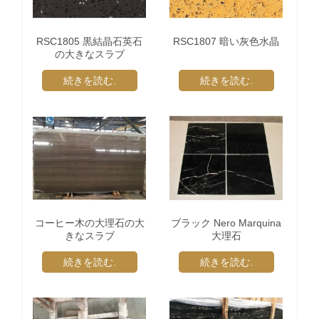
RSC1805 黒結晶石英石
RSC1807 暗い灰色水晶
の大きなスラブ
続きを読む.
続きを読む.
コーヒー木の大理石の大
ブラック Nero Marquina
きなスラブ
大理石
続きを読む.
続きを読む.