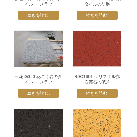
イル ・ スラブ
タイルの研磨
続きを読む.
続きを読む.
王花 G383 花こう岩のタ
RSC1801 クリスタル赤
イル ・ スラブ
石英石の破片
続きを読む.
続きを読む.