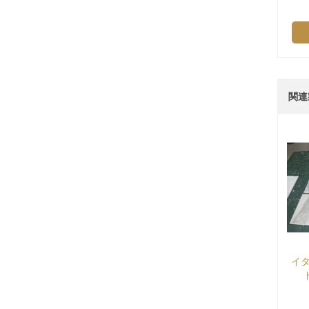
関連
イタリア calacatta ゴール
天
ドの大理石のタイル
続きを読む.