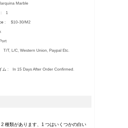
arquina Marble
 :
1
ce :
$10-30/m2
k
Port
:
T/T, L/C, Western Union, Paypal Etc.
イム :
In 15 Days After Order Confirmed.
2 種類があります、1 つはいくつかの白い