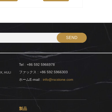
Tel :
+86 592 5966978
ファックス :
+86 592 5966303
K, HULI
ホームE-mail :
info@rscstone.com
製品