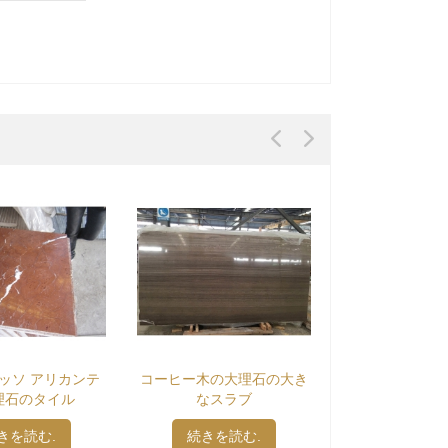
木の大理石の大き
イタリア calacatta ゴール
天然水晶の純粋
なスラブ
ドの大理石のタイル
石のタ
きを読む.
続きを読む.
続きを読