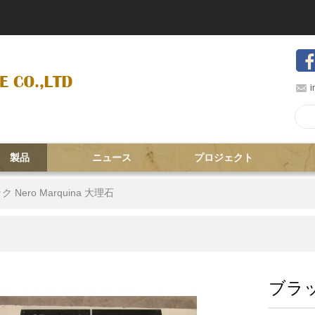
i
製品
ニュース
プロジェクト
 Nero Marquina 大理石
ブラック