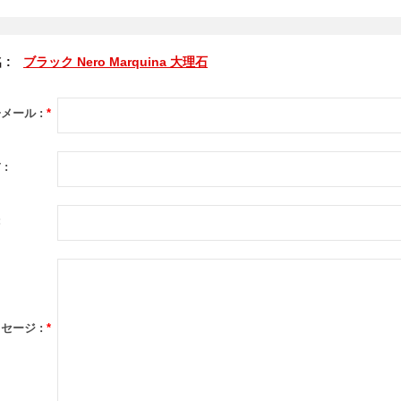
 :
ブラック Nero Marquina 大理石
メール :
*
 :
:
セージ :
*