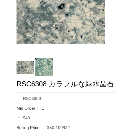
RSC6308 カラフルな緑水晶石
:
RSC6308
Min.Order :
1
:
$40
Selling Price :
$50-100/m2