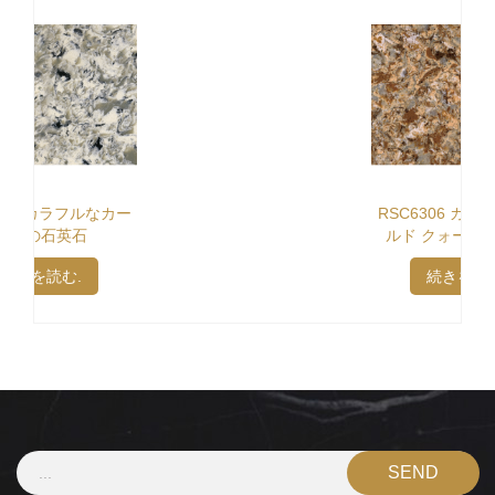
RSC6306 カラフルなゴー
ルド クォーツス トーン
続きを読む.