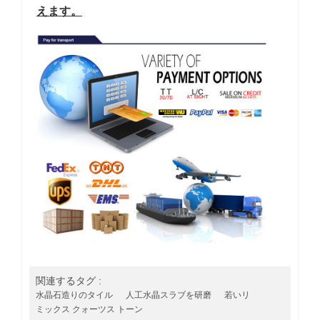
えます。
関連するタグ :
水晶石造りのタイル
人工水晶スラブを研磨
若いリ
ミックス クォーツス トーン