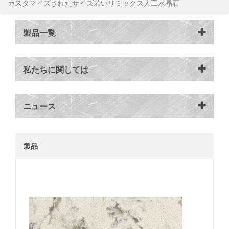
カスタマイズされたサイズ若いリミックス人工水晶石
製品一覧
私たちに関しては
ニュース
製品