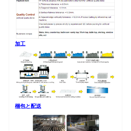
加工
梱包と配送