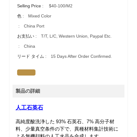
Selling Price :
$40-100/m2
色 :
Mixed Color
:
China Port
お支払い :
T/T, L/C, Western Union, Paypal Etc.
:
China
リード タイム :
15 Days After Order Confirmed.
製品の詳細
人工石英石
高純度酸洗浄した 93% 石英石、7% 高分子材
料、少量真空条件の下で、異種材料集計技術に
よる無機顔料の人工水晶を合成します。