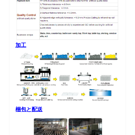
加工
梱包と配送