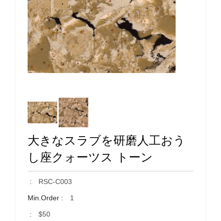
大きなスラブを研磨人工おう
し座クォーツス トーン
:
RSC-C003
Min.Order :
1
:
$50