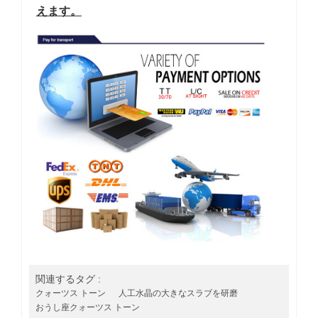
えます。
関連するタグ :
クォーツス トーン
人工水晶の大きなスラブを研磨
おうし座クォーツス トーン