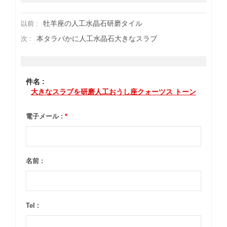
牡羊座の人工水晶石研磨タイル
以前 :
本タラバかに人工水晶石大きなスラブ
次 :
件名 :
大きなスラブを研磨人工おうし座クォーツス トーン
電子メール :
*
名前 :
Tel :