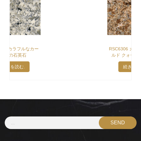
RSC6306 カラフルなゴー
ルド クォーツス トーン
続きを読む.