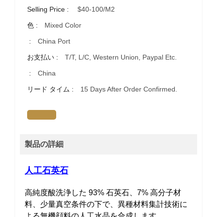
Selling Price :
$40-100/m2
色 :
Mixed Color
:
China Port
お支払い :
T/T, L/C, Western Union, Paypal Etc.
:
China
リード タイム :
15 Days After Order Confirmed.
製品の詳細
人工石英石
高純度酸洗浄した 93% 石英石、7% 高分子材
料、少量真空条件の下で、異種材料集計技術に
よる無機顔料の人工水晶を合成します。