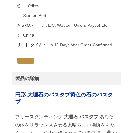
色 :
Yellow
:
Xiamen Port
お支払い :
T/T, L/C, Western Union, Paypal Etc
:
China
リード タイム :
In 15 Days After Order Confirmed
製品の詳細
円形
大理石のバスタブ黄色の石のバスタ
ブ
フリースタンディング
大理石
バスタブ
あなた
の体をリラックスさせる素晴らしい場所をもた
らします。この中に横たわっている気持ち
黄
小