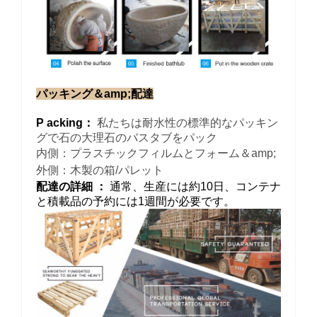
パッキング＆amp;配達
P
acking：
私たちは耐水性の標準的なパッキン
グで石の大理石のバスタブをパック
内側：プラスチックフィルムとフォーム＆amp;
外側：木製の箱/パレット
配達の詳細 ：
通常、生産には約10日、コンテナ
と積載品の予約には1週間が必要です。