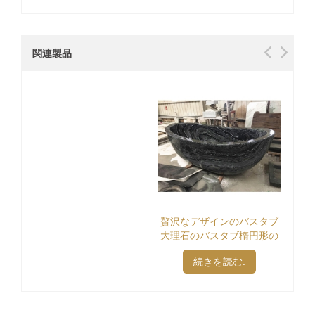
関連製品
贅沢なデザインのバスタブ
大理石のバスタブ楕円形の
バスタブ
続きを読む.