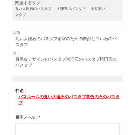
関連するタグ :
丸い大理石のバスタブ
大理石のバスタブ
天然石バ
スタブ
以前 :
丸い大理石のバスタブ浴室のための自然な白い石のバ
スタブ
次 :
贅沢なデザインのバスタブ大理石のバスタブ楕円形の
バスタブ
件名 :
バスルームの丸い大理石のバスタブ黄色の石のバスタ
ブ
電子メール :
*