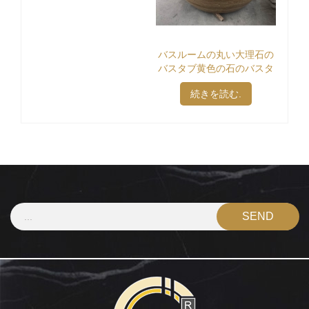
バスルームの丸い大理石の
バスタブ黄色の石のバスタ
ブ
続きを読む.