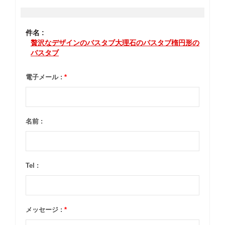
件名 :
贅沢なデザインのバスタブ大理石のバスタブ楕円形の
バスタブ
電子メール :
*
名前 :
Tel :
メッセージ :
*