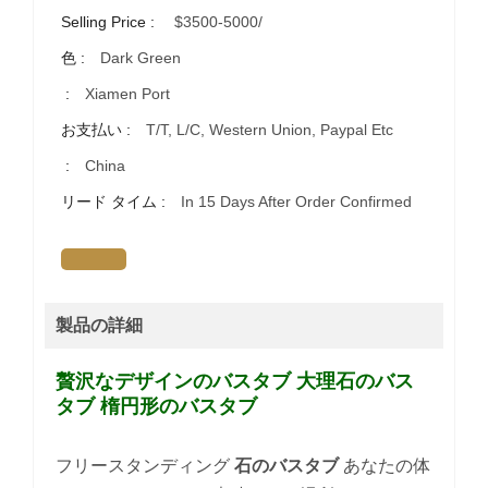
Selling Price :
$3500-5000/
色 :
Dark Green
:
Xiamen Port
お支払い :
T/T, L/C, Western Union, Paypal Etc
:
China
リード タイム :
In 15 Days After Order Confirmed
製品の詳細
贅沢なデザインのバスタブ
大理石のバス
タブ
楕円形のバスタブ
フリースタンディング
石のバスタブ
あなたの体