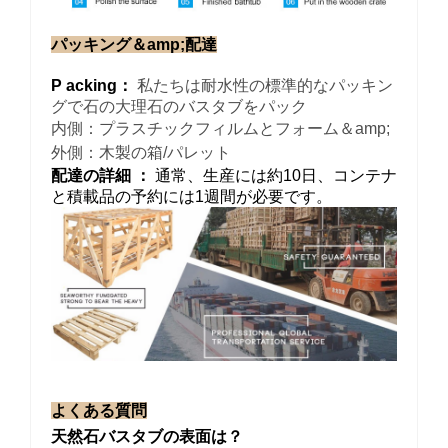
パッキング＆amp;配達
P
acking：
私たちは耐水性の標準的なパッキン
グで石の大理石のバスタブをパック
内側：プラスチックフィルムとフォーム＆amp;
外側：木製の箱/パレット
配達の詳細 ：
通常、生産には約10日、コンテナ
と積載品の予約には1週間が必要です。
よくある質問
天然石バスタブの表面は？