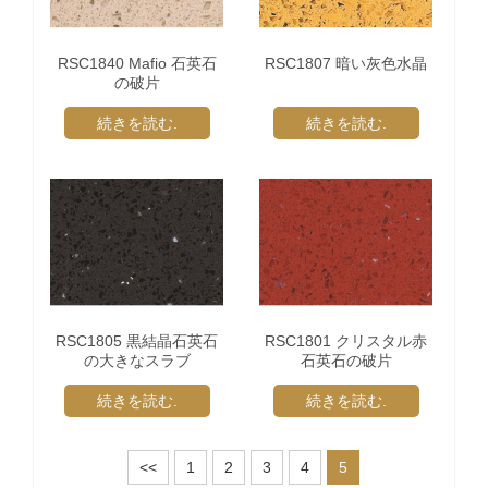
RSC1840 Mafio 石英石
RSC1807 暗い灰色水晶
の破片
続きを読む.
続きを読む.
RSC1805 黒結晶石英石
RSC1801 クリスタル赤
の大きなスラブ
石英石の破片
続きを読む.
続きを読む.
<<
1
2
3
4
5