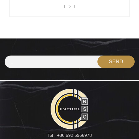
5
Tel :
+86 592 5966978