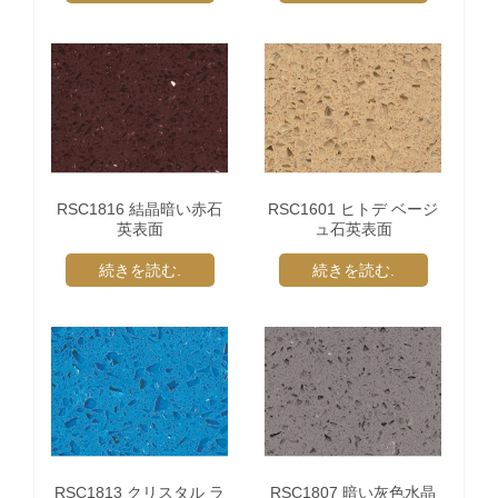
RSC1816 結晶暗い赤石
RSC1601 ヒトデ ベージ
英表面
ュ石英表面
続きを読む.
続きを読む.
RSC1813 クリスタル ラ
RSC1807 暗い灰色水晶