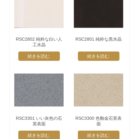
RSC2802 純粋な白い人
RSC2801 純粋な黒水晶
工水晶
続きを読む.
続きを読む.
RSC3301 いい灰色の石
RSC3300 色釉金石英表
英表面
面
続きを読む.
続きを読む.