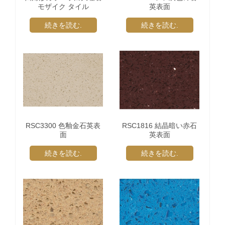
モザイク タイル
英表面
続きを読む.
続きを読む.
RSC3300 色釉金石英表
RSC1816 結晶暗い赤石
面
英表面
続きを読む.
続きを読む.