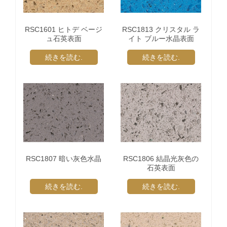
RSC1601 ヒトデ ベージ
RSC1813 クリスタル ラ
ュ石英表面
イト ブルー水晶表面
続きを読む.
続きを読む.
RSC1807 暗い灰色水晶
RSC1806 結晶光灰色の
石英表面
続きを読む.
続きを読む.