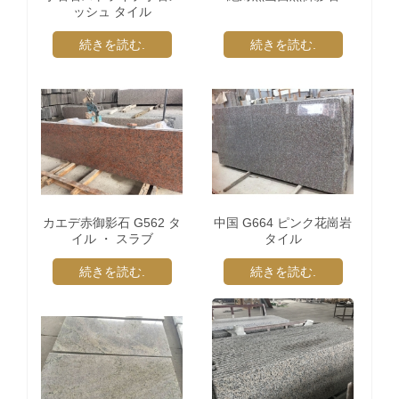
ッシュ タイル
続きを読む.
続きを読む.
カエデ赤御影石 G562 タ
中国 G664 ピンク花崗岩
イル ・ スラブ
タイル
続きを読む.
続きを読む.