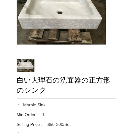
白い大理石の洗面器の正方形
のシンク
:
Marble Sink
Min.Order :
1
Selling Price :
$50-300/set