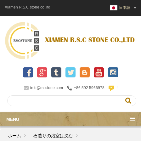
Xiamen R.S.C stone co.,ltd
日本語
info@rscstone.com
+86 592 5966978
!
MENU
ホーム
石造りの浴室は沈む