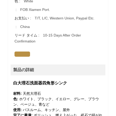
色 :
White
:
FOB Xiamen Port.
お支払い :
T/T, L/C, Western Union, Paypal Etc.
:
China
リード タイム :
10-15 Days After Order
Confirmation
製品の詳細
白大理石洗面器四角形シンク
材料:
天然大理石
色:
ホワイト、ブラック、イエロー、グレー、ブラウ
ン、ベージュ、青など
使用:
バスルーム、キッチン、屋外
完了に最適:
ポリッシュ、燃え上がった、砥石で研がれ