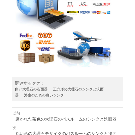
関連するタグ :
白い大理石の洗面器
正方形の大理石のシンクと洗面
器
浴室のための白いシンク
以前 :
磨かれた茶色の大理石のバスルームのシンクと洗面器
次 :
丸い形の大理石モザイクのバスルームのシンクと洗面