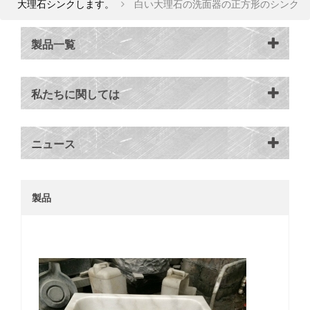
大理石シンクします。
白い大理石の洗面器の正方形のシンク
製品一覧
私たちに関しては
ニュース
製品