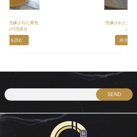
洗練された丸い白い大理石
シンク
続きを読む.