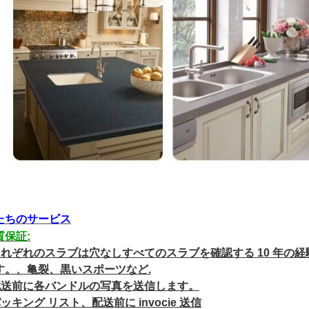
たちのサービス
質保証:
 それぞれのスラブは穴なしすべてのスラブを確認する 10 年
す。、亀裂、黒いスポーツなど.
 配送前に各バンドルの写真を送信します。
パッキング リスト、配送前に invocie 送信