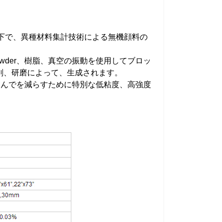
件の下で、異種材料集計技術による無機顔料の
owder、樹脂、真空の振動を使用してブロッ
削、研磨によって、生成されます。
多く含んでを減らすために特別な低粘度、高強度