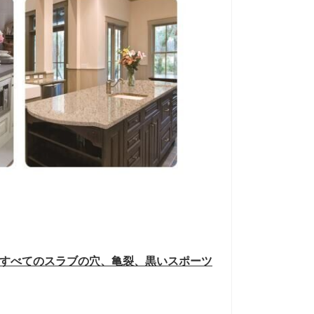
す。すべてのスラブの穴、亀裂、黒いスポーツ