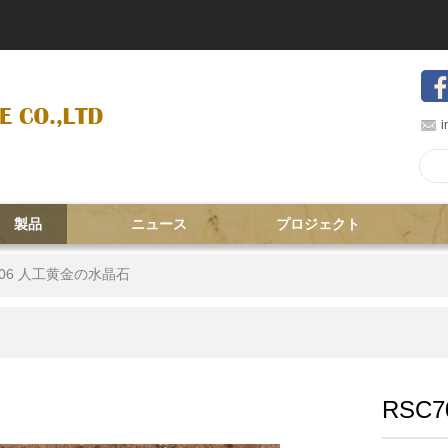
i
製品
ニュース
プロジェクト
006 人工黄金の水晶石
RSC