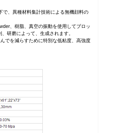
件の下で、異種材料集計技術による無機顔料の
owder、樹脂、真空の振動を使用してブロッ
削、研磨によって、生成されます。
多く含んでを減らすために特別な低粘度、高強度