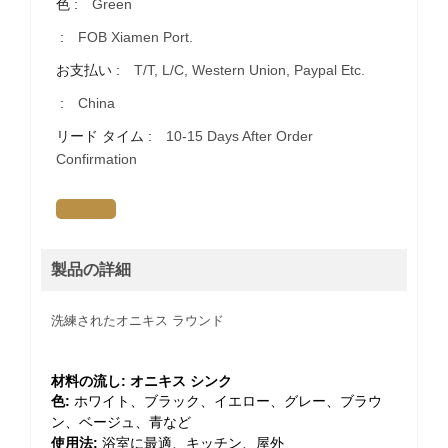
色 :
Green
:
FOB Xiamen Port.
お支払い :
T/T, L/C, Western Union, Paypal Etc.
:
China
リード タイム :
10-15 Days After Order
Confirmation
製品の詳細
洗練されたオニキス ラウンド
材料の流し: オニキス シンク
色:
ホワイト、ブラック、イエロー、グレー、ブラウ
ン、ベージュ、青など
使用法:
浴室に最適、キッチン、屋外