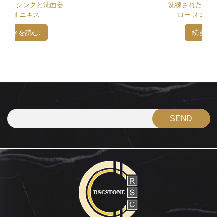
洗練された丸いライト イエ
ロー オニキス シンク
続きを読む.