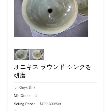
オニキス ラウンド シンクを
研磨
:
Onyx Sink
Min.Order :
1
Selling Price :
$100-300/set