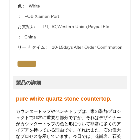
色 :
White
:
FOB Xiamen Port
お支払い :
T/T,L/C,Western Union,Paypal Etc.
:
China
リード タイム :
10-15days After Order Confirmation
製品の詳細
pure white quartz stone countertop.
カウンタートップやベンチトップは、家の装飾プロジ
ェクトで非常に重要な部分ですが、それはデザイナー
がカウンタートップの色と形について非常に多くのア
イデアを持っている理由です。それはまた、石の偉大
なプロセスを示しています。今日では、
花崗岩、石英