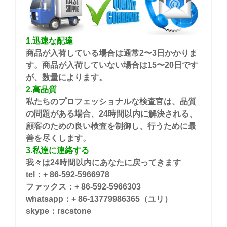
1.迅速な配達
商品が入荷している場合は通常2〜3日かかりま
す。商品が入荷していない場合は15〜20日です
が、数量によります。
2.高品質
私たちのプロフェッショナルな検査官は、品質
の問題がある場合、24時間以内に解決される、
顧客のための良い検査を制御し、行うために最
善を尽くします。
3.私達に連絡する
我々は24時間以内にあなたに戻ってきます
tel：+ 86-592-5966978
ファックス：+ 86-592-5966303
whatsapp：+ 86-13779986365（ユリ）
skype：rscstone