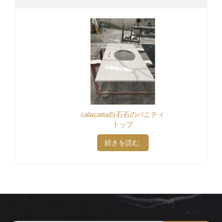
calacatta白石石のバニティ
トップ
続きを読む.