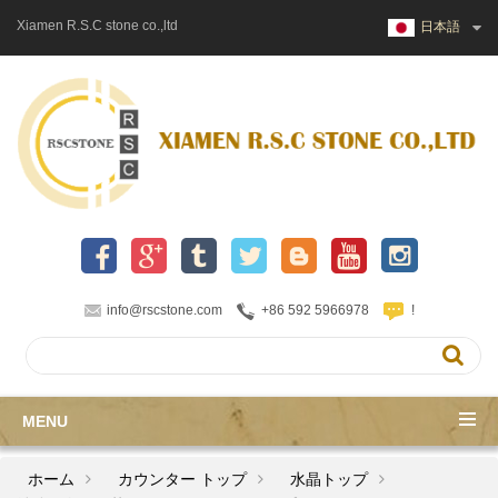
Xiamen R.S.C stone co.,ltd
日本語
info@rscstone.com
+86 592 5966978
!
MENU
ホーム
カウンター トップ
水晶トップ