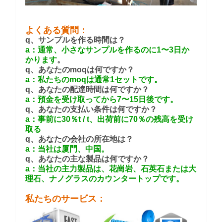
よくある質問：
q、サンプルを作る時間は？
a：通常、小さなサンプルを作るのに1〜3日か
かります
。
q、あなたのmoqは何ですか？
a：私たちのmoqは通常1セットです。
q、あなたの配達時間は何ですか？
a：預金を受け取ってから7〜15日後です。
q、あなたの支払い条件は何ですか？
a：事前に30％t / t、出荷前に70％の残高を受け
取る
q、あなたの会社の所在地は？
a：当社は
厦門
、
中国
。
q、あなたの主な製品は何ですか？
a：当社の主力製品は、花崗岩、石英石または大
理石、ナノグラスのカウンタートップです。
私たちのサービス：