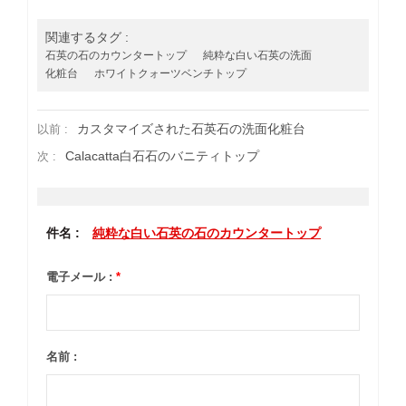
関連するタグ :
石英の石のカウンタートップ
純粋な白い石英の洗面
化粧台
ホワイトクォーツベンチトップ
カスタマイズされた石英石の洗面化粧台
以前 :
Calacatta白石石のバニティトップ
次 :
件名 :
純粋な白い石英の石のカウンタートップ
電子メール :
*
名前 :