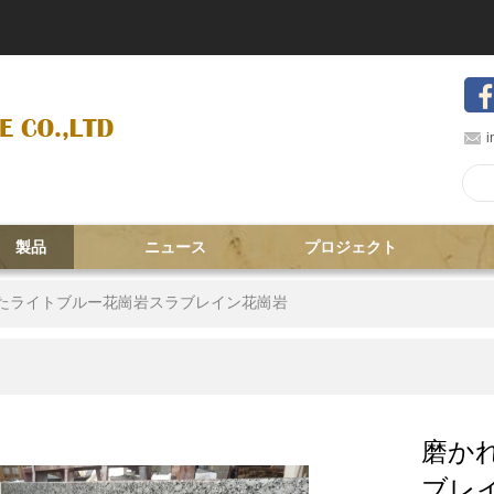
i
製品
ニュース
プロジェクト
たライトブルー花崗岩スラブレイン花崗岩
磨か
ブレ