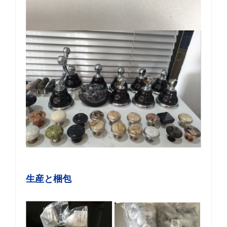
生産と梱包