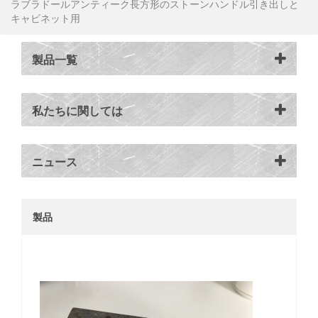
ラブラドールアンティーク長方形のストーンハンドル引き出しと
キャビネット用
製品一覧
私たちに関しては
ニュース
製品