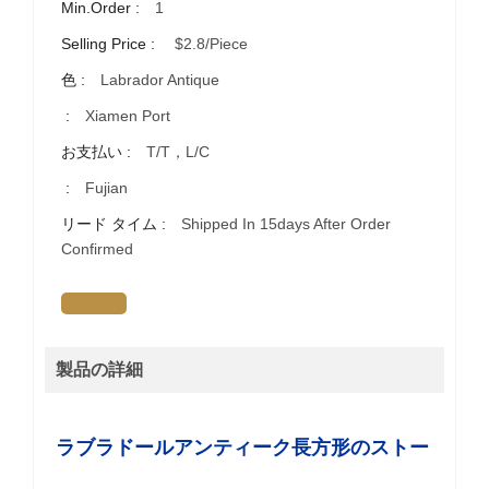
Min.Order :
1
Selling Price :
$2.8/piece
色 :
Labrador Antique
:
Xiamen Port
お支払い :
T/T，L/C
:
Fujian
リード タイム :
Shipped In 15days After Order
Confirmed
製品の詳細
ラブラドールアンティーク長方形のストー