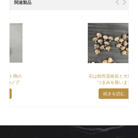
関連製品
石は卸売花崗岩と大理石の
つまみを扱います
続きを読む.