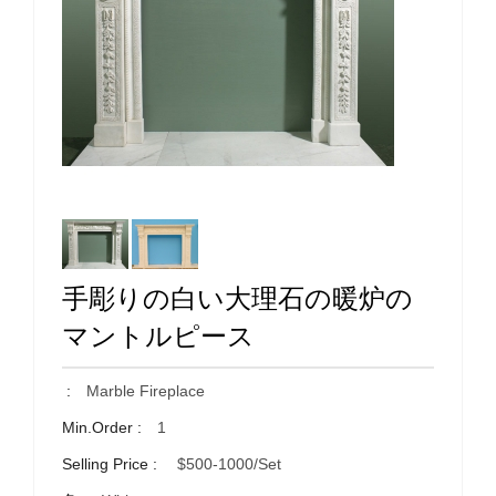
手彫りの白い大理石の暖炉の
マントルピース
:
Marble Fireplace
Min.Order :
1
Selling Price :
$500-1000/set