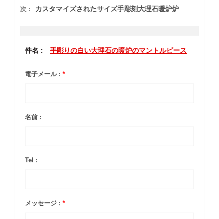
カスタマイズされたサイズ手彫刻大理石暖炉炉
次 :
件名 :
手彫りの白い大理石の暖炉のマントルピース
電子メール :
*
名前 :
Tel :
メッセージ :
*