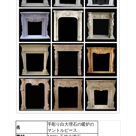
手彫り白大理石の暖炉の
名
マントルピース