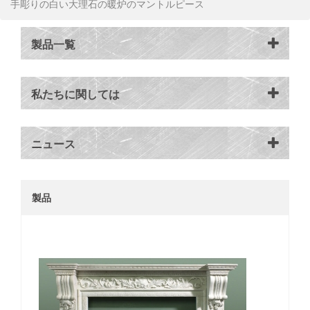
手彫りの白い大理石の暖炉のマントルピース
製品一覧
私たちに関しては
ニュース
製品