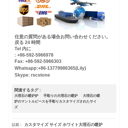
任意の質問がある場合お問い合わせください。
戻る 24 時間
Tel 内に
: +86-592-5966978
Fax: +86-592-5966303
Whatsapp:+86-13779986365(Lily)
Skype: rscstone
関連するタグ :
大理石の暖炉炉
手彫りの大理石の暖炉
大理石の暖
炉のマントルピースを手彫りカスタマイズされたサイ
ズ
カスタマイズ サイズ ホワイト大理石の暖炉
以前 :