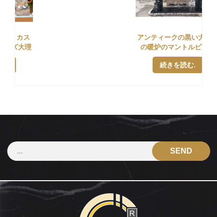
アンティークの黒い大理石
の暖炉のマントルピース
続きを読む.