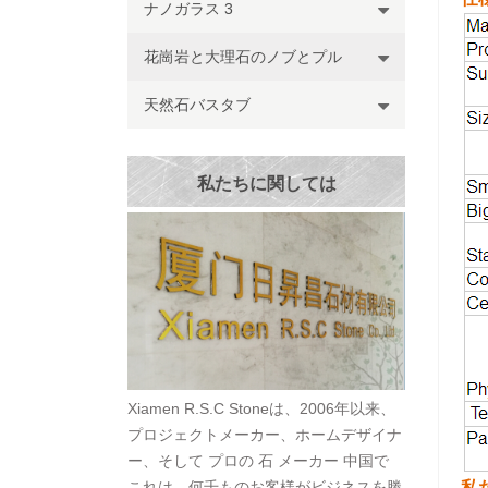
ナノガラス 3
花崗岩と大理石のノブとプル
天然石バスタブ
私たちに関しては
Xiamen R.S.C Stoneは、2006年以来、
プロジェクトメーカー、ホームデザイナ
ー、そして プロの 石 メーカー 中国で
これは、何千ものお客様がビジネスを勝
私