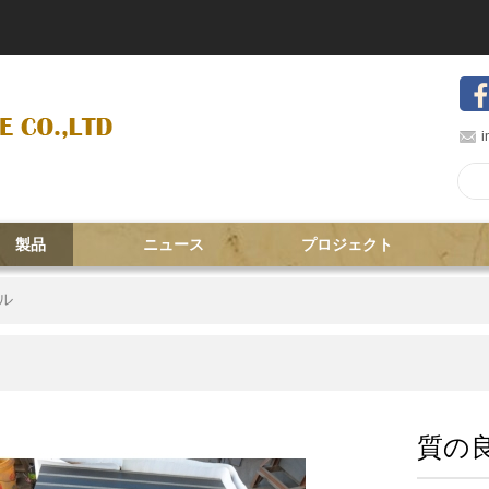
i
製品
ニュース
プロジェクト
ル
質の