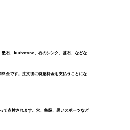
石、kurbstone、石のシンク、墓石、などな
追加料金です。注文後に特急料金を支払うことにな
によって点検されます。穴、亀裂、黒いスポーツなど