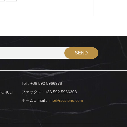
Tel :
+86 592 5966978
ファックス :
+86 592 5966303
K, HULI
ホームE-mail :
info@rscstone.com