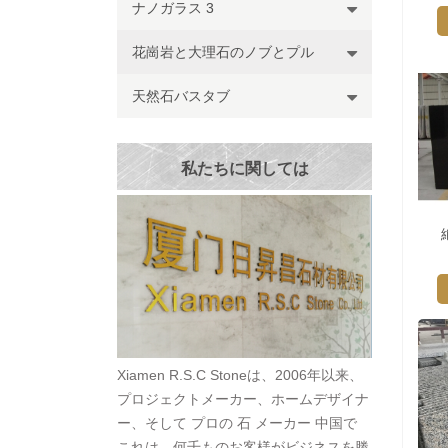
ナノガラス 3
花崗岩と大理石のノブとプル
天然石バスタブ
私たちに関しては
Xiamen R.S.C Stoneは、2006年以来、
プロジェクトメーカー、ホームデザイナ
ー、そして プロの 石 メーカー 中国で
これは、何千ものお客様がビジネスを勝