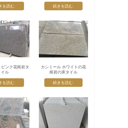
きを読む.
続きを読む.
64 ピンク花崗岩タ
カシミール ホワイトの花
イル
崗岩の床タイル
きを読む.
続きを読む.