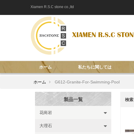
Xiamen R.S.C stone co.,ltd
ホーム
私たちに関しては
ホーム
G612-Granite-For-Swimming-Pool
製品一覧
検索
花崗岩
大理石