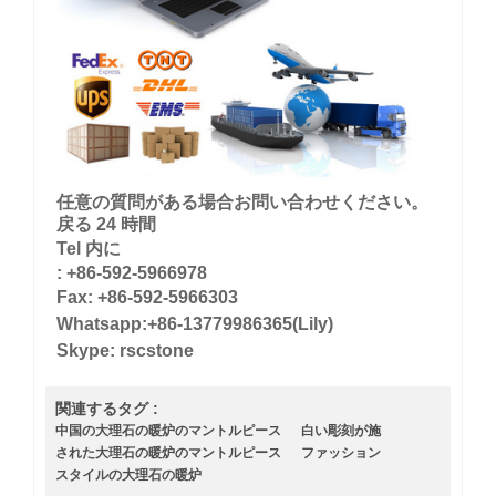
任意の質問がある場合お問い合わせください。
戻る 24 時間
Tel 内に
: +86-592-5966978
Fax: +86-592-5966303
Whatsapp:+86-13779986365(Lily)
Skype: rscstone
関連するタグ :
中国の大理石の暖炉のマントルピース
白い彫刻が施
された大理石の暖炉のマントルピース
ファッション
スタイルの大理石の暖炉