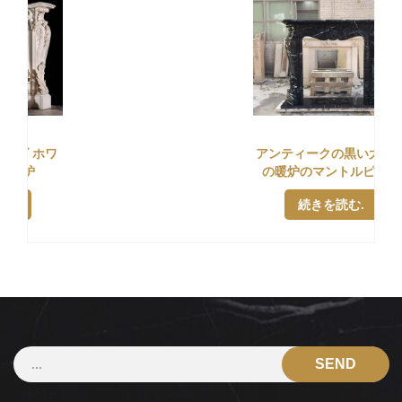
アンティークの黒い大理石
の暖炉のマントルピース
続きを読む.