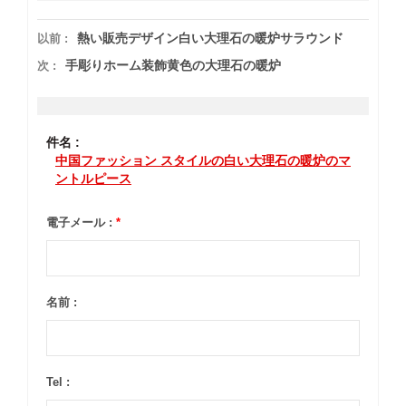
熱い販売デザイン白い大理石の暖炉サラウンド
以前 :
手彫りホーム装飾黄色の大理石の暖炉
次 :
件名 :
中国ファッション スタイルの白い大理石の暖炉のマ
ントルピース
電子メール :
*
名前 :
Tel :