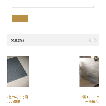
関連製品
中国 G302 グラニット グレ
ー洗練されたスラブ