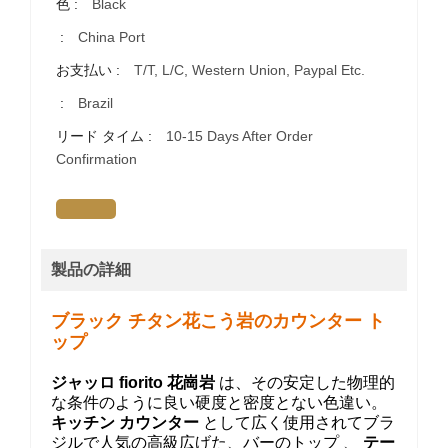
色 :
Black
:
China Port
お支払い :
T/T, L/C, Western Union, Paypal Etc.
:
Brazil
リード タイム :
10-15 Days After Order
Confirmation
製品の詳細
ブラック チタン花こう岩のカウンター ト
ップ
ジャッロ fiorito 花崗岩
は、その安定した物理的
な条件のように良い硬度と密度とない色違い。
キッチン カウンター
として広く使用されてブラ
ジルで人気の高級広げた、バーのトップ 、
テー