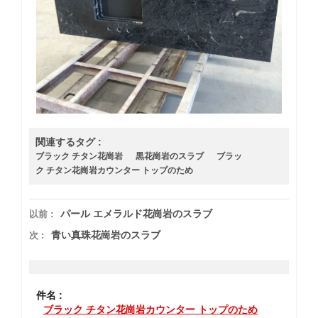
関連するタグ :
ブラック チタン花崗岩
黒花崗岩のスラブ
ブラッ
ク チタン花崗岩カウンター トップのため
パール エメラルド花崗岩のスラブ
以前 :
青い真珠花崗岩のスラブ
次 :
件名 :
ブラック チタン花崗岩カウンター トップのため