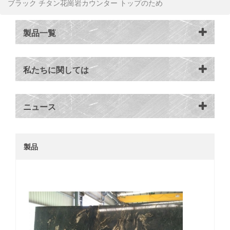
ブラック チタン花崗岩カウンター トップのため
製品一覧
私たちに関しては
ニュース
製品