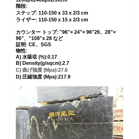
階段:
ステップ: 110-150 x 33 x 2/3 cm
ライザー: 110-150 x 15 x 2/3 cm
カウンター トップ:
"96"× 24"× 96"26、28"×
96"、"108"x 28 など
証明:
CE、SGS
物性:
A) 水吸収 (%):0.17
B) Density(g/sqcm):2.7
C) 曲げ強度 (Mpa):27.6
D) 圧縮強度 (Mpa):217.9