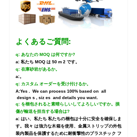
よくあるご質問:
q: あなたの MOQ は何ですか?
a: 私たち MOQ は 50 m 2 です。
q: 在庫砂岩があるか。
a:。
q: カスタム オーダーを受け付けるか。
A:Yes
.
We can process 100% based on
all
design
s
, siz
es
and details you want.
q:
を梱包されると素晴らしいしてよろしいですか。損
傷が輸送を担当する場合は?
a:
はい、私たち
私たちの梱包は十分に安全を確保しま
す。我々 は強力な木箱を使用、金属ストリップの外包
装内製品を保護するために耐衝撃性のプラスチック フ