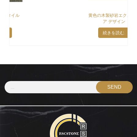
黄色の木製砂岩エクステリ
ア デザイン
続きを読む.