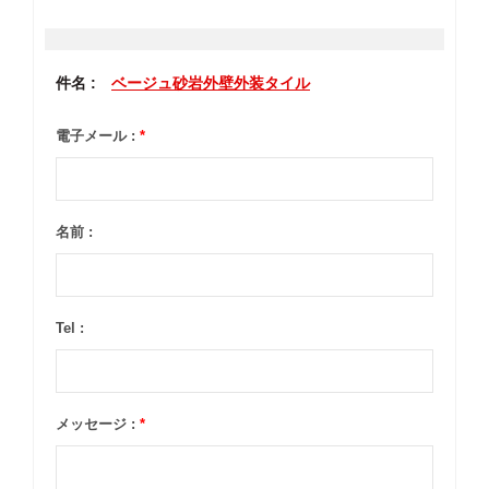
件名 :
ベージュ砂岩外壁外装タイル
電子メール :
*
名前 :
Tel :
メッセージ :
*