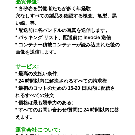
品質保証:
* 各砂岩を労働者たちが多く年経験
穴なしすべての製品を確認する検査、亀裂、黒
い線、等.
* 配送前に各バンドルの写真を送信します。
* パッキング リスト、配送前に invocie 送信
* コンテナー積載コンテナーが読み込まれた後の
画像を送信します。
サービス:
*
最高の支払い条件;
* 24 時間以内に解決されるすべての請求権
* 最初のロットのための 15-20 日以内に配信さ
れるすべての注文
* 価格は最も競争力のある;
* すべてのお問い合わせ/質問に 24 時間以内に答
えます。
運営会社について: