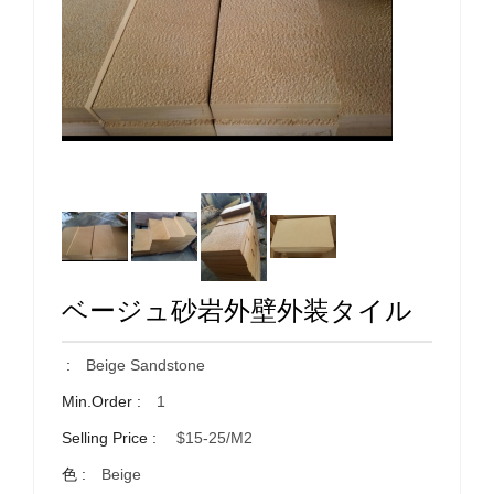
ベージュ砂岩外壁外装タイル
:
Beige Sandstone
Min.Order :
1
Selling Price :
$15-25/m2
色 :
Beige