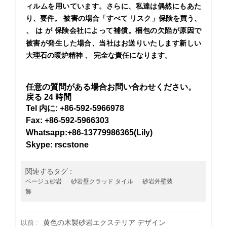
ィルムを用いています。さらに、私達は偶然にもあた
り、要件。 被害の場合「すべて
リスク」保険を買う、
、
は
が
保険会社によって補償。梱包の欠陥が原因で
被害が発生した場合、当社はお送りいたします新しい
大理石の暖炉精神
、
完全な責任になります。
任意の質問がある場合お問い合わせください。
戻る 24 時間
Tel 内に: +86-592-5966978
Fax: +86-592-5966303
Whatsapp:+86-13779986365(Lily)
Skype: rscstone
関連するタグ :
ベージュ砂岩
砂岩壁クラッド タイル
砂岩外壁装
飾
黄色の木製砂岩エクステリア デザイン
以前 :