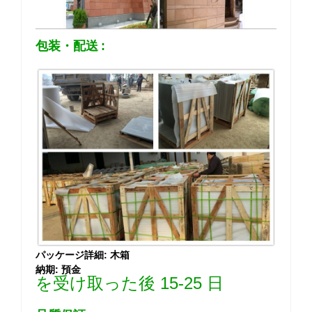
包装・配送
:
パッケージ詳細: 木箱
納期: 預金
を受け取った後 15-25 日