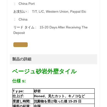
:
China Port
お支払い :
T/T, L/C, Western Union, Paypal Etc
:
China
リード タイム :
15-20 Days After Receiving The
Deposit
製品の詳細
ベージュ砂岩外壁タイル
仕様
s:
T
y
pe:
砂岩
仕上げ:
Honed、見たカット、キノコなど
受渡し時間:
沈殿物を受け取った後 15-25 日
場所の起源:
中国