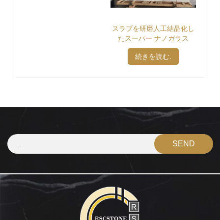
スラブを研磨人工結晶化し
たスーパー ナノガラス
続きを読む.