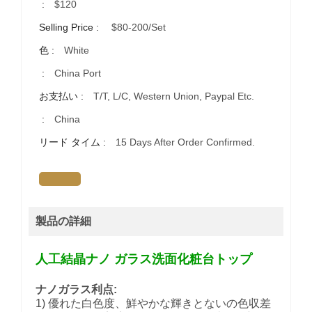
:
$120
Selling Price :
$80-200/set
色 :
White
:
China Port
お支払い :
T/T, L/C, Western Union, Paypal Etc.
:
China
リード タイム :
15 Days After Order Confirmed.
製品の詳細
人工結晶ナノ ガラス洗面化粧台トップ
ナノガラス利点:
1) 優れた白色度、鮮やかな輝きとないの色収差