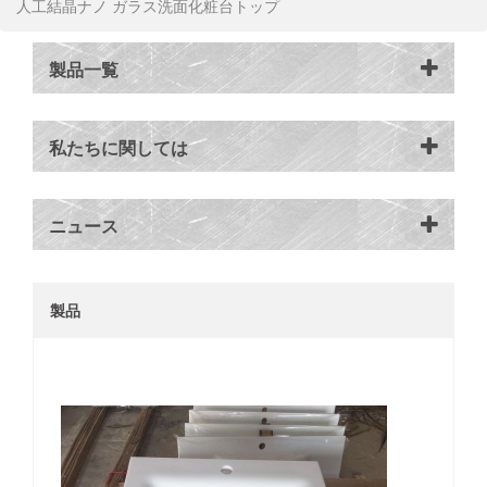
人工結晶ナノ ガラス洗面化粧台トップ
製品一覧
私たちに関しては
ニュース
製品