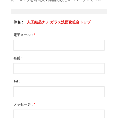
件名 :
人工結晶ナノ ガラス洗面化粧台トップ
電子メール :
*
名前 :
Tel :
メッセージ :
*