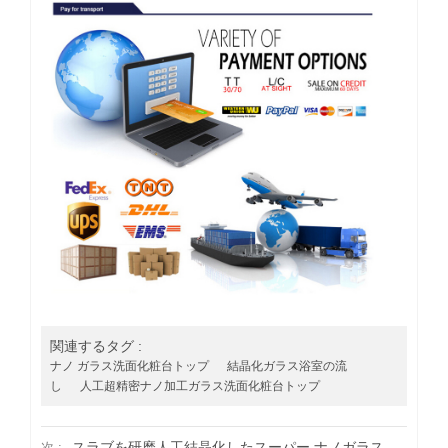
関連するタグ :
ナノ ガラス洗面化粧台トップ
結晶化ガラス浴室の流
し
人工超精密ナノ加工ガラス洗面化粧台トップ
スラブを研磨人工結晶化したスーパー ナノガラス
次 :