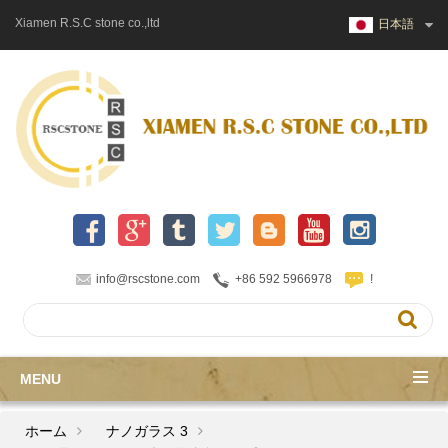
Xiamen R.S.C stone co.,ltd
日本語
info@rscstone.com
+86 592 5966978
!
MENU
ホーム
ナノガラス 3