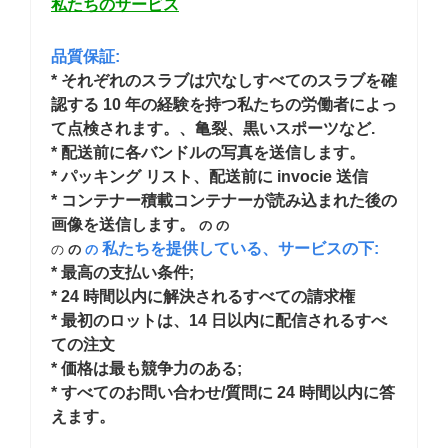
私たちのサービス
品質保証:
* それぞれのスラブは穴なしすべてのスラブを確
認する 10 年の経験を持つ私たちの労働者によっ
て点検されます。、亀裂、黒いスポーツなど.
* 配送前に各バンドルの写真を送信します。
* パッキング リスト、配送前に invocie 送信
* コンテナー積載コンテナーが読み込まれた後の
画像を送信します。
の
の
私たちを提供している、サービスの下:
の
の
の
* 最高の支払い条件;
* 24 時間以内に解決されるすべての請求権
* 最初のロットは、14 日以内に配信されるすべ
ての注文
* 価格は最も競争力のある;
* すべてのお問い合わせ/質問に 24 時間以内に答
えます。